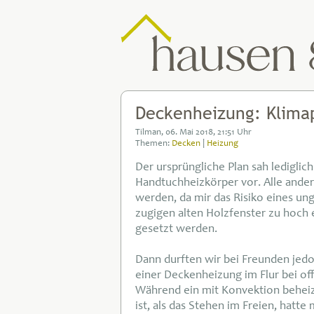
Deckenheizung: Klimap
Tilman, 06. Mai 2018, 21:51 Uhr
Themen:
Decken
|
Heizung
Der ursprüngliche Plan sah ledigli
Handtuchheizkörper vor. Alle ande
werden, da mir das Risiko eines u
zugigen alten Holzfenster zu hoch e
gesetzt werden.
Dann durften wir bei Freunden jed
einer Deckenheizung im Flur bei o
Während ein mit Konvektion beheizt
ist, als das Stehen im Freien, hatte