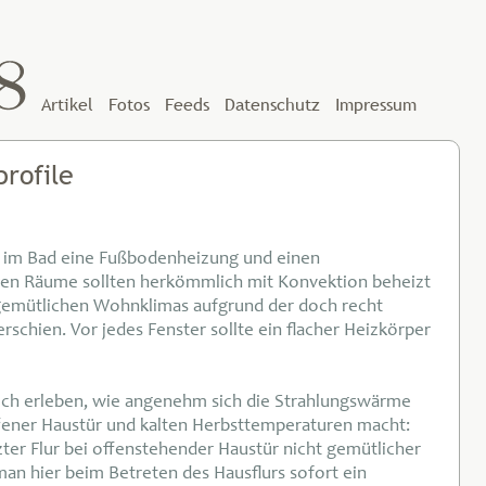
Artikel
Fotos
Feeds
Datenschutz
Impressum
rofile
ch im Bad eine Fußbodenheizung und einen
ren Räume sollten herkömmlich mit Konvektion beheizt
ngemütlichen Wohnklimas aufgrund der doch recht
rschien. Vor jedes Fenster sollte ein flacher Heizkörper
och erleben, wie angenehm sich die Strahlungswärme
ffener Haustür und kalten Herbsttemperaturen macht:
er Flur bei offenstehender Haustür nicht gemütlicher
 man hier beim Betreten des Hausflurs sofort ein