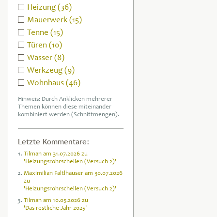
Heizung (36)
Mauerwerk (15)
Tenne (15)
Türen (10)
Wasser (8)
Werkzeug (9)
Wohnhaus (46)
Hinweis: Durch Anklicken mehrerer
Themen können diese miteinander
kombiniert werden (Schnittmengen).
Letzte Kommentare:
Tilman am 31.07.2026 zu
'Heizungsrohrschellen (Versuch 2)'
Maximilian Faltlhauser am 30.07.2026
zu
'Heizungsrohrschellen (Versuch 2)'
Tilman am 10.05.2026 zu
'Das restliche Jahr 2025'