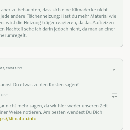
aber zu behaupten, dass sich eine Klimadecke nicht
s jede andere Flächenheizung: Hast du mehr Material wie
n, wird die Heizung träger reagieren, da das Aufheizen
en Nachteil sehe ich darin jedoch nicht, da man an einer
 herumregelt.
022, 20:01 Uhr:
. Kannst Du etwas zu den Kosten sagen?
6 Uhr:
gar nicht mehr sagen, da wir hier weder unseren Zeit-
iner Weise notieren. Am besten wendest Du Dich
ps://klimatop.info