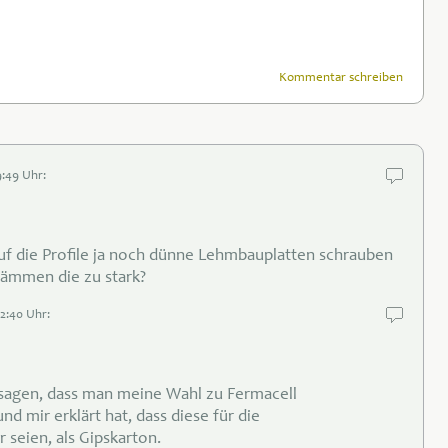
Kommentar schreiben
9:49 Uhr:
uf die Profile ja noch dünne Lehmbauplatten schrauben
 dämmen die zu stark?
22:40 Uhr:
t sagen, dass man meine Wahl zu Fermacell
nd mir erklärt hat, dass diese für die
seien, als Gipskarton.