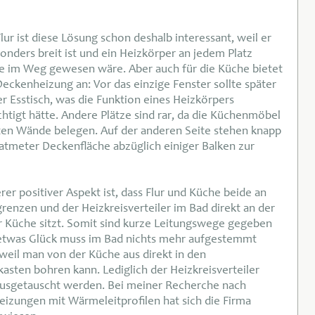
lur ist diese Lösung schon deshalb interessant, weil er
onders breit ist und ein Heizkörper an jedem Platz
e im Weg gewesen wäre. Aber auch für die Küche bietet
Deckenheizung an: Vor das einzige Fenster sollte später
er Esstisch, was die Funktion eines Heizkörpers
chtigt hätte. Andere Plätze sind rar, da die Küchenmöbel
ten Wände belegen. Auf der anderen Seite stehen knapp
atmeter Deckenfläche abzüglich einiger Balken zur
rer positiver Aspekt ist, dass Flur und Küche beide an
grenzen und der Heizkreisverteiler im Bad direkt an der
 Küche sitzt. Somit sind kurze Leitungswege gegeben
etwas Glück muss im Bad nichts mehr aufgestemmt
weil man von der Küche aus direkt in den
kasten bohren kann. Lediglich der Heizkreisverteiler
usgetauscht werden. Bei meiner Recherche nach
eizungen mit Wärmeleitprofilen hat sich die Firma