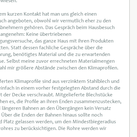
rwiesen.
em kurzen Kontakt hat man uns gleich einen
ch angeboten, obwohl wir vermutlich eher zu den
Abnehmern gehören. Das Gespräch beim Hausbesuch
 angenehm: Keine übertriebenen
ungsversuche, das ganze Haus mit ihren Produkten
tten. Statt dessen fachliche Gespräche über die
rung, benötigtes Material und die zu erwartenden
se. Selbst meine zuvor errechneten Materialmengen
fahl mir größere Abstände zwischen den Klimaprofilen.
ferten Klimaprofile sind aus verzinktem Stahlblech und
infach in einem vorher festgelegten Abstand durch die
t der Decke verschraubt. Mitgelieferte Blechstücke
hen es, die Profile an ihren Enden zusammenzustecken,
i längeren Bahnen an den Übergängen kein Versatz
. Über die Enden der Bahnen hinaus sollte noch
 Platz gelassen werden, um den Mindestbiegeradius
rohres zu berücksichtigen. Die Rohre werden wir