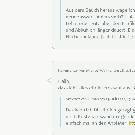
Aus dem Bauch heraus wage ich 
nennenswert anders verhält, al
Lehm oder Putz über den Profile
und Abkühlen länger dauert. Ein
Flächenheizung ja nicht ständig
Kommentar von Michael Werner am 28
. Juli
2
Hallo,
das sieht alles ehr interessant aus
Antwort von Tilman am 29
. Juli
2022, 15:1
Das kann ich Dir ehrlich gesagt 
noch Kostenaufwand in irgende
einfach mal an den Anbieter:
htt