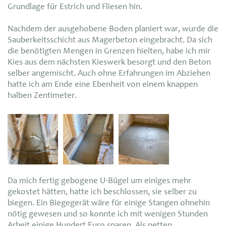
Grundlage für Estrich und Fliesen hin.
Nachdem der ausgehobene Boden planiert war, wurde die
Sauberkeitsschicht aus Magerbeton eingebracht. Da sich
die benötigten Mengen in Grenzen hielten, habe ich mir
Kies aus dem nächsten Kieswerk besorgt und den Beton
selber angemischt. Auch ohne Erfahrungen im Abziehen
hatte ich am Ende eine Ebenheit von einem knappen
halben Zentimeter.
Da mich fertig gebogene U-Bügel um einiges mehr
gekostet hätten, hatte ich beschlossen, sie selber zu
biegen. Ein Biegegerät wäre für einige Stangen ohnehin
nötig gewesen und so konnte ich mit wenigen Stunden
Arbeit einige Hundert Euro sparen. Als netten