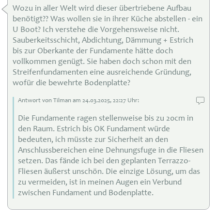
Wozu in aller Welt wird dieser übertriebene Aufbau
benötigt?? Was wollen sie in ihrer Küche abstellen - ein
U Boot? Ich verstehe die Vorgehensweise nicht.
Sauberkeitsschicht, Abdichtung, Dämmung + Estrich
bis zur Oberkante der Fundamente hätte doch
vollkommen genügt. Sie haben doch schon mit den
Streifenfundamenten eine ausreichende Gründung,
wofür die bewehrte Bodenplatte?
Antwort von Tilman am 24
.03.
2025, 22:27 Uhr:
Die Fundamente ragen stellenweise bis zu 20cm in
den Raum. Estrich bis OK Fundament würde
bedeuten, ich müsste zur Sicherheit an den
Anschlussbereichen eine Dehnungsfuge in die Fliesen
setzen. Das fände ich bei den geplanten Terrazzo-
Fliesen äußerst unschön. Die einzige Lösung, um das
zu vermeiden, ist in meinen Augen ein Verbund
zwischen Fundament und Bodenplatte.