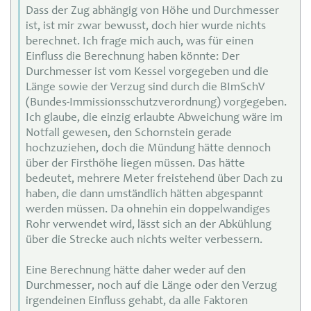
Dass der Zug abhängig von Höhe und Durchmesser
ist, ist mir zwar bewusst, doch hier wurde nichts
berechnet. Ich frage mich auch, was für einen
Einfluss die Berechnung haben könnte: Der
Durchmesser ist vom Kessel vorgegeben und die
Länge sowie der Verzug sind durch die BImSchV
(Bundes-Immissionsschutzverordnung) vorgegeben.
Ich glaube, die einzig erlaubte Abweichung wäre im
Notfall gewesen, den Schornstein gerade
hochzuziehen, doch die Mündung hätte dennoch
über der Firsthöhe liegen müssen. Das hätte
bedeutet, mehrere Meter freistehend über Dach zu
haben, die dann umständlich hätten abgespannt
werden müssen. Da ohnehin ein doppelwandiges
Rohr verwendet wird, lässt sich an der Abkühlung
über die Strecke auch nichts weiter verbessern.
Eine Berechnung hätte daher weder auf den
Durchmesser, noch auf die Länge oder den Verzug
irgendeinen Einfluss gehabt, da alle Faktoren