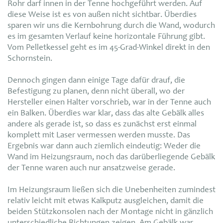
Rohr darf innen in der Tenne hochgeführt werden. Auf
diese Weise ist es von außen nicht sichtbar. Überdies
sparen wir uns die Kernbohrung durch die Wand, wodurch
es im gesamten Verlauf keine horizontale Führung gibt.
Vom Pelletkessel geht es im 45-Grad-Winkel direkt in den
Schornstein.
Dennoch gingen dann einige Tage dafür drauf, die
Befestigung zu planen, denn nicht überall, wo der
Hersteller einen Halter vorschrieb, war in der Tenne auch
ein Balken. Überdies war klar, dass das alte Gebälk alles
andere als gerade ist, so dass es zunächst erst einmal
komplett mit Laser vermessen werden musste. Das
Ergebnis war dann auch ziemlich eindeutig: Weder die
Wand im Heizungsraum, noch das darüberliegende Gebälk
der Tenne waren auch nur ansatzweise gerade.
Im Heizungsraum ließen sich die Unebenheiten zumindest
relativ leicht mit etwas Kalkputz ausgleichen, damit die
beiden Stützkonsolen nach der Montage nicht in gänzlich