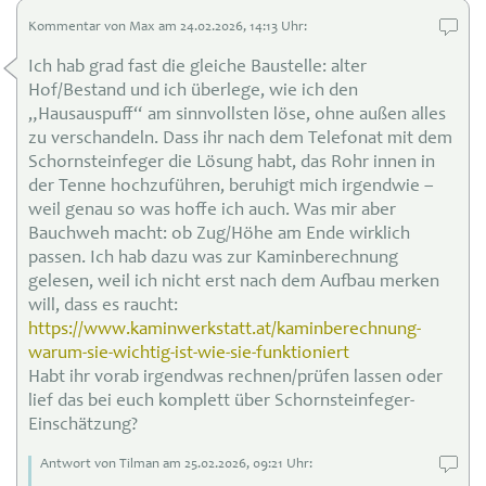
Kommentar von Max am 24
.02.
2026, 14:13 Uhr:
Ich hab grad fast die gleiche Baustelle: alter
Hof/Bestand und ich überlege, wie ich den
„Hausauspuff“ am sinnvollsten löse, ohne außen alles
zu verschandeln. Dass ihr nach dem Telefonat mit dem
Schornsteinfeger die Lösung habt, das Rohr innen in
der Tenne hochzuführen, beruhigt mich irgendwie –
weil genau so was hoffe ich auch. Was mir aber
Bauchweh macht: ob Zug/Höhe am Ende wirklich
passen. Ich hab dazu was zur Kaminberechnung
gelesen, weil ich nicht erst nach dem Aufbau merken
will, dass es raucht:
https://www.kaminwerkstatt.at/kaminberechnung-
warum-sie-wichtig-ist-wie-sie-funktioniert
Habt ihr vorab irgendwas rechnen/prüfen lassen oder
lief das bei euch komplett über Schornsteinfeger-
Einschätzung?
Antwort von Tilman am 25
.02.
2026, 09:21 Uhr: