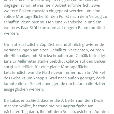
unterschiedliche Richtungen zeigen. Am Gebälk war
dagegen schon etwas mehr Arbeit erforderlich: Zwei
weitere Balken mussten eingepasst werden, um eine
solide Montagefläche für den Punkt nach dem Verzug zu
schaffen, denn hier müssen eine Wandschelle und ein
weiteres Paar Stützkonsolen auf engem Raum montiert
werden.
Um auf zusätzliche Zapflöcher und ähnlich gravierende
Veränderungen am alten Gebälk zu verzichten, wurden
die Hilfsbalken mit Stockschrauben am Gebälk befestigt.
Eine 21 Millimeter starke Siebdruckplatte auf den Balken
sorgt schließlich für eine plane Montagefläche.
Letztendlich war die Platte zwar immer noch im Winkel
des Gebälks um knapp 2 Grad nach außen geneigt, doch
konnte dieser Schiefstand gerade noch durch die Halter
ausgeglichen werden.
Da Lukas entschied, dass er die Arbeiten auf dem Dach
machen wollte, bestand meine Hauptaufgabe am
nächsten Tag darin, ihn mit dem Seil abzusichern. Auf den