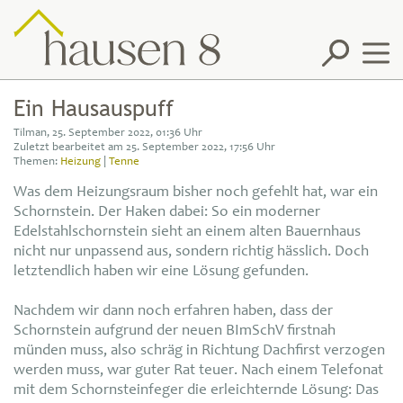
Artikel
Ein Hausauspuff
Tilman, 25. September 2022, 01:36 Uhr
Fotos
Zuletzt bearbeitet am 25. September 2022, 17:56 Uhr
Themen:
Heizung
|
Tenne
Feeds
Was dem Heizungsraum bisher noch gefehlt hat, war ein
Schornstein. Der Haken dabei: So ein moderner
Datenschutz
Edelstahlschornstein sieht an einem alten Bauernhaus
nicht nur unpassend aus, sondern richtig hässlich. Doch
Impressum
letztendlich haben wir eine Lösung gefunden.
Nachdem wir dann noch erfahren haben, dass der
Schornstein aufgrund der neuen BImSchV firstnah
münden muss, also schräg in Richtung Dachfirst verzogen
werden muss, war guter Rat teuer. Nach einem Telefonat
mit dem Schornsteinfeger die erleichternde Lösung: Das