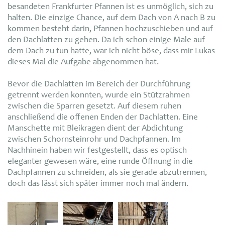
besandeten Frankfurter Pfannen ist es unmöglich, sich zu
halten. Die einzige Chance, auf dem Dach von A nach B zu
kommen besteht darin, Pfannen hochzuschieben und auf
den Dachlatten zu gehen. Da ich schon einige Male auf
dem Dach zu tun hatte, war ich nicht böse, dass mir Lukas
dieses Mal die Aufgabe abgenommen hat.
Bevor die Dachlatten im Bereich der Durchführung
getrennt werden konnten, wurde ein Stützrahmen
zwischen die Sparren gesetzt. Auf diesem ruhen
anschließend die offenen Enden der Dachlatten. Eine
Manschette mit Bleikragen dient der Abdichtung
zwischen Schornsteinrohr und Dachpfannen. Im
Nachhinein haben wir festgestellt, dass es optisch
eleganter gewesen wäre, eine runde Öffnung in die
Dachpfannen zu schneiden, als sie gerade abzutrennen,
doch das lässt sich später immer noch mal ändern.