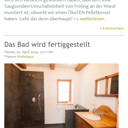
wird sich vielleicht gewundert haben, dass dort eine
Saugsonden-Umschalteinheit von Fröling an der Wand
montiert ist, obwohl wir einen ÖkoFEN Pelletkessel
haben. Geht das denn überhaupt?
>> weiterlesen
2 Kommentare
Das Bad wird fertiggestellt
Tilman, 02. April 2024, 12:17 Uhr
Thema:
Wohnhaus