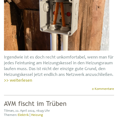
Irgendwie ist es doch recht unkomfortabel, wenn man für
jedes Feintuning am Heizungskessel in den Heizungsraum
laufen muss. Das ist nicht der einzige gute Grund, den
Heizungskessel jetzt endlich ans Netzwerk anzuschließen.
>> weiterlesen
0 Kommentare
AVM fischt im Trüben
Tilman, 22. April 2024, 16:49 Uhr
Themen:
Elektrik
|
Heizung