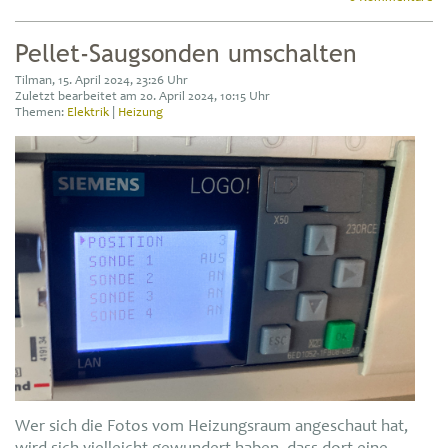
Pellet-Saugsonden umschalten
Tilman, 15. April 2024, 23:26 Uhr
Zuletzt bearbeitet am 20. April 2024, 10:15 Uhr
Themen:
Elektrik
|
Heizung
Wer sich die Fotos vom Heizungsraum angeschaut hat,